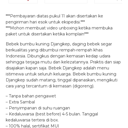
***Pembayaran diatas pukul 11 akan disertakan ke
pengiriman hari esok untuk ekspedisi.***
***Mohon membuat video unboxing ketika membuka
paket untuk disertakan ketika komplain***
Bebek bumbu kuning Djangkep, daging bebek segar
berkualitas yang dibumbui rempah-rempah khas
Indonesia. Dibungkus dengan kemasan kedap udara
sehingga terjaga mutu dan kelezatannya. Praktis dan siap
disajiakan kapan saja. Bebek Djangkep adalah menu
istimewa untuk seluruh keluarga. Bebek bumbu kuning
Djangkep sudah matang, tinggal dipanaskan, mengikuti
cara yang tercantum di kemasan (digoreng).
– Tanpa bahan pengawet
– Extra Sambal
– Penyimpanan di suhu ruangan
– Kedaluwarsa (best before) 4-5 bulan. Tanggal
kedaluwarsa tertera di box.
– 100% halal, sertifikat MUI