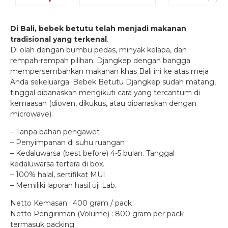
Di Bali, bebek betutu telah menjadi makanan
tradisional yang terkenal
.
Di olah dengan bumbu pedas, minyak kelapa, dan
rempah-rempah pilihan. Djangkep dengan bangga
mempersembahkan makanan khas Bali ini ke atas meja
Anda sekeluarga. Bebek Betutu Djangkep sudah matang,
tinggal dipanaskan mengikuti cara yang tercantum di
kemaasan (dioven, dikukus, atau dipanaskan dengan
microwave).
– Tanpa bahan pengawet
– Penyimpanan di suhu ruangan
– Kedaluwarsa (best before) 4-5 bulan. Tanggal
kedaluwarsa tertera di box.
– 100% halal, sertifikat MUI
– Memiliki laporan hasil uji Lab.
Netto Kemasan : 400 gram / pack
Netto Pengiriman (Volume) : 800 gram per pack
termasuk packing