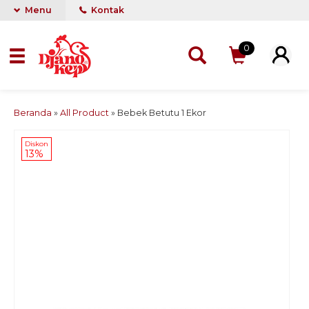
Menu
Kontak
0
Beranda
»
All Product
»
Bebek Betutu 1 Ekor
Diskon
13%